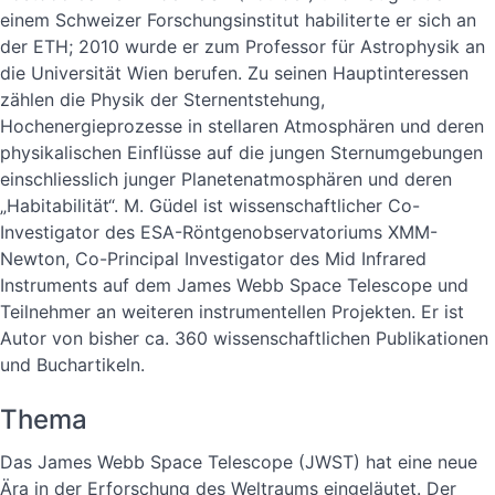
einem Schweizer Forschungsinstitut habiliterte er sich an
der ETH; 2010 wurde er zum Professor für Astrophysik an
die Universität Wien berufen. Zu seinen Hauptinteressen
zählen die Physik der Sternentstehung,
Hochenergieprozesse in stellaren Atmosphären und deren
physikalischen Einflüsse auf die jungen Sternumgebungen
einschliesslich junger Planetenatmosphären und deren
„Habitabilität“. M. Güdel ist wissenschaftlicher Co-
Investigator des ESA-Röntgenobservatoriums XMM-
Newton, Co-Principal Investigator des Mid Infrared
Instruments auf dem James Webb Space Telescope und
Teilnehmer an weiteren instrumentellen Projekten. Er ist
Autor von bisher ca. 360 wissenschaftlichen Publikationen
und Buchartikeln.
Thema
Das James Webb Space Telescope (JWST) hat eine neue
Ära in der Erforschung des Weltraums eingeläutet. Der