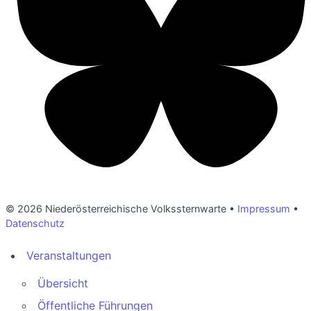
© 2026 Niederösterreichische Volkssternwarte •
Impressum
•
Datenschutz
Veranstaltungen
Übersicht
Öffentliche Führungen