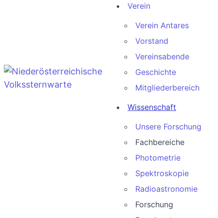
Verein
Verein Antares
Vorstand
Vereinsabende
Geschichte
Mitgliederbereich
Wissenschaft
Unsere Forschung
Fachbereiche
Photometrie
Spektroskopie
Radioastronomie
Forschung