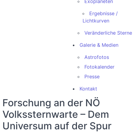
Exoplaneten
Ergebnisse /
Lichtkurven
Veränderliche Sterne
Galerie & Medien
Astrofotos
Fotokalender
Presse
Kontakt
Forschung an der NÖ
Volkssternwarte – Dem
Universum auf der Spur