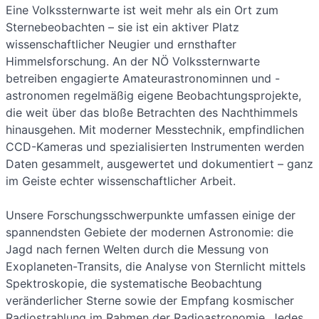
Eine Volkssternwarte ist weit mehr als ein Ort zum
Sternebeobachten – sie ist ein aktiver Platz
wissenschaftlicher Neugier und ernsthafter
Himmelsforschung. An der NÖ Volkssternwarte
betreiben engagierte Amateurastronominnen und -
astronomen regelmäßig eigene Beobachtungsprojekte,
die weit über das bloße Betrachten des Nachthimmels
hinausgehen. Mit moderner Messtechnik, empfindlichen
CCD-Kameras und spezialisierten Instrumenten werden
Daten gesammelt, ausgewertet und dokumentiert – ganz
im Geiste echter wissenschaftlicher Arbeit.
Unsere Forschungsschwerpunkte umfassen einige der
spannendsten Gebiete der modernen Astronomie: die
Jagd nach fernen Welten durch die Messung von
Exoplaneten-Transits, die Analyse von Sternlicht mittels
Spektroskopie, die systematische Beobachtung
veränderlicher Sterne sowie der Empfang kosmischer
Radiostrahlung im Rahmen der Radioastronomie. Jedes