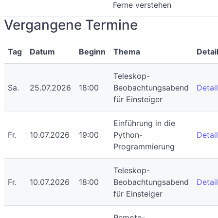
Ferne verstehen
Vergangene Termine
Tag
Datum
Beginn
Thema
Detai
Teleskop-
Sa.
25.07.2026
18:00
Beobachtungsabend
Detai
für Einsteiger
Einführung in die
Fr.
10.07.2026
19:00
Python-
Detai
Programmierung
Teleskop-
Fr.
10.07.2026
18:00
Beobachtungsabend
Detai
für Einsteiger
Remote-