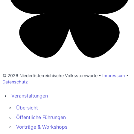
© 2026 Niederösterreichische Volkssternwarte •
Impressum
•
Datenschutz
Veranstaltungen
Übersicht
Öffentliche Führungen
Vorträge & Workshops