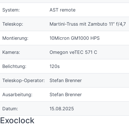
System:
AST remote
Teleskop:
Martini-Truss mit Zambuto 11“ f/4,7
Montierung:
10Micron GM1000 HPS
Kamera:
Omegon veTEC 571 C
Belichtung:
120s
Teleskop-Operator:
Stefan Brenner
Ausarbeitung:
Stefan Brenner
Datum:
15.08.2025
Exoclock