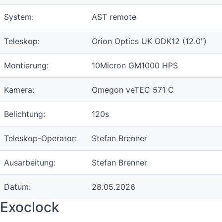
System:
AST remote
Teleskop:
Orion Optics UK ODK12 (12.0")
Montierung:
10Micron GM1000 HPS
Kamera:
Omegon veTEC 571 C
Belichtung:
120s
Teleskop-Operator:
Stefan Brenner
Ausarbeitung:
Stefan Brenner
Datum:
28.05.2026
Exoclock