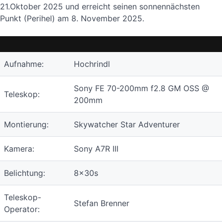
21.Oktober 2025 und erreicht seinen sonnennächsten
Punkt (Perihel) am 8. November 2025.
Aufnahme:
Hochrindl
Sony FE 70-200mm f2.8 GM OSS @
Teleskop:
200mm
Montierung:
Skywatcher Star Adventurer
Kamera:
Sony A7R III
Belichtung:
8x30s
Teleskop-
Stefan Brenner
Operator: