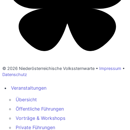
© 2026 Niederösterreichische Volkssternwarte •
Impressum
•
Datenschutz
Veranstaltungen
Übersicht
Öffentliche Führungen
Vorträge & Workshops
Private Führungen