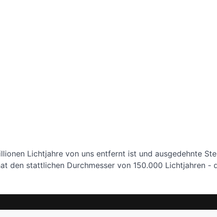
llionen Lichtjahre von uns entfernt ist und ausgedehnte St
t den stattlichen Durchmesser von 150.000 Lichtjahren - da