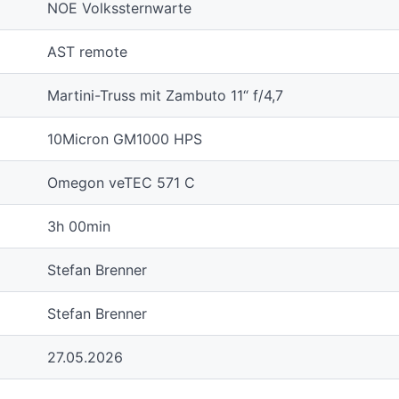
NOE Volkssternwarte
AST remote
Martini-Truss mit Zambuto 11“ f/4,7
10Micron GM1000 HPS
Omegon veTEC 571 C
3h 00min
Stefan Brenner
Stefan Brenner
27.05.2026