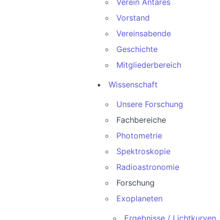
Verein Antares
Vorstand
Vereinsabende
Geschichte
Mitgliederbereich
Wissenschaft
Unsere Forschung
Fachbereiche
Photometrie
Spektroskopie
Radioastronomie
Forschung
Exoplaneten
Ergebnisse / Lichtkurven